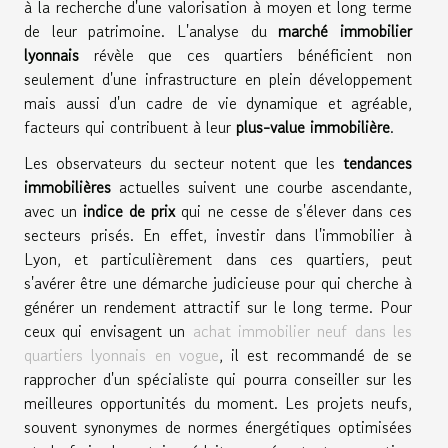
à la recherche d'une valorisation à moyen et long terme
de leur patrimoine. L'analyse du
marché immobilier
lyonnais
révèle que ces quartiers bénéficient non
seulement d'une infrastructure en plein développement
mais aussi d'un cadre de vie dynamique et agréable,
facteurs qui contribuent à leur
plus-value immobilière
.
Les observateurs du secteur notent que les
tendances
immobilières
actuelles suivent une courbe ascendante,
avec un
indice de prix
qui ne cesse de s'élever dans ces
secteurs prisés. En effet, investir dans l'immobilier à
Lyon, et particulièrement dans ces quartiers, peut
s'avérer être une démarche judicieuse pour qui cherche à
générer un rendement attractif sur le long terme. Pour
ceux qui envisagent un
achat immobilier neuf dans les
quartiers lyonnais en vogue
, il est recommandé de se
rapprocher d'un spécialiste qui pourra conseiller sur les
meilleures opportunités du moment. Les projets neufs,
souvent synonymes de normes énergétiques optimisées