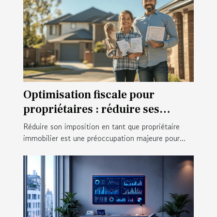
Optimisation fiscale pour
propriétaires : réduire ses
impôts intelligemment
Réduire son imposition en tant que propriétaire
immobilier est une préoccupation majeure pour...