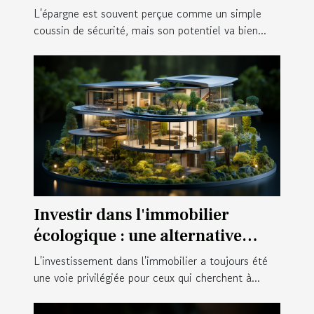
à Genève
L'épargne est souvent perçue comme un simple
coussin de sécurité, mais son potentiel va bien...
Investir dans l'immobilier
écologique : une alternative
d'épargne durable
L'investissement dans l'immobilier a toujours été
une voie privilégiée pour ceux qui cherchent à...