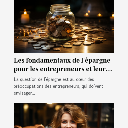
Les fondamentaux de l'épargne
pour les entrepreneurs et leurs
impacts sur la retraite
La question de l'épargne est au cœur des
préoccupations des entrepreneurs, qui doivent
envisager...