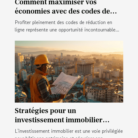
Comment maximiser vos
économies avec des codes de
réduction en ligne
Profiter pleinement des codes de réduction en
ligne représente une opportunité incontournable...
Stratégies pour un
investissement immobilier
durable et rentable
L'investissement immobilier est une voie privilégiée