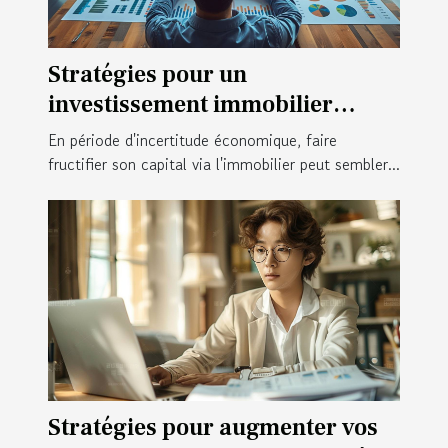
Stratégies pour un
investissement immobilier
réussi en période d'incertitude
En période d'incertitude économique, faire
économique
fructifier son capital via l'immobilier peut sembler...
Stratégies pour augmenter vos