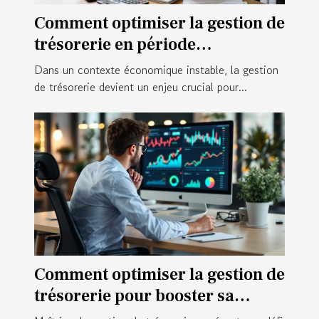
Comment optimiser la gestion de
trésorerie en période
d'incertitude économique ?
Dans un contexte économique instable, la gestion
de trésorerie devient un enjeu crucial pour...
Comment optimiser la gestion de
trésorerie pour booster sa
croissance ?