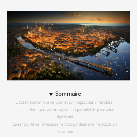
Sommaire
L'attrait économique de Lyon et son impact sur l'immobilier
Les quartiers lyonnais en vogue : un potentiel de plus-value
significatif
La rentabilité de l'investissement locatif dans une métropole en
expansion