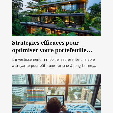
Stratégies efficaces pour
optimiser votre portefeuille
d'investissement immobilier
L'investissement immobilier représente une voie
attrayante pour bâtir une fortune à long terme,...