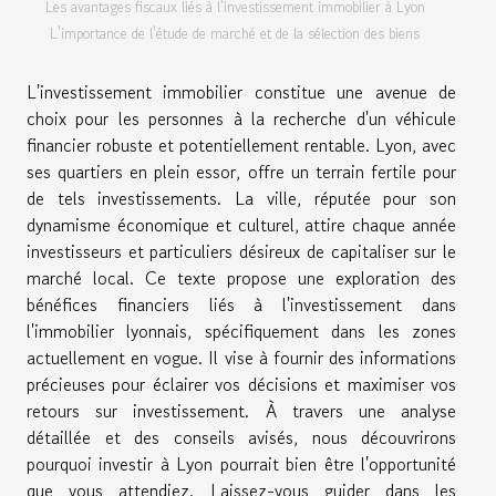
Les avantages fiscaux liés à l'investissement immobilier à Lyon
L'importance de l'étude de marché et de la sélection des biens
L'investissement immobilier constitue une avenue de
choix pour les personnes à la recherche d'un véhicule
financier robuste et potentiellement rentable. Lyon, avec
ses quartiers en plein essor, offre un terrain fertile pour
de tels investissements. La ville, réputée pour son
dynamisme économique et culturel, attire chaque année
investisseurs et particuliers désireux de capitaliser sur le
marché local. Ce texte propose une exploration des
bénéfices financiers liés à l'investissement dans
l'immobilier lyonnais, spécifiquement dans les zones
actuellement en vogue. Il vise à fournir des informations
précieuses pour éclairer vos décisions et maximiser vos
retours sur investissement. À travers une analyse
détaillée et des conseils avisés, nous découvrirons
pourquoi investir à Lyon pourrait bien être l'opportunité
que vous attendiez. Laissez-vous guider dans les