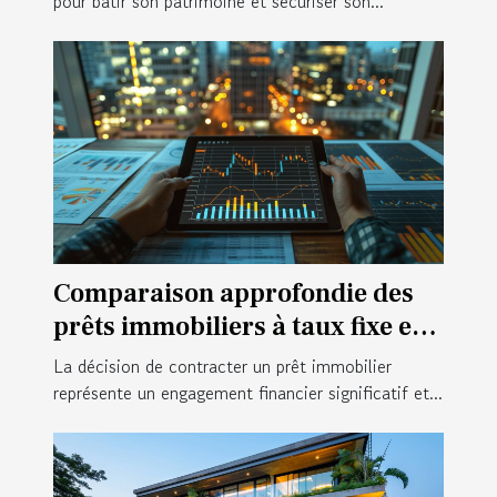
pour bâtir son patrimoine et sécuriser son...
Comparaison approfondie des
prêts immobiliers à taux fixe et
variable pour 2025
La décision de contracter un prêt immobilier
représente un engagement financier significatif et...