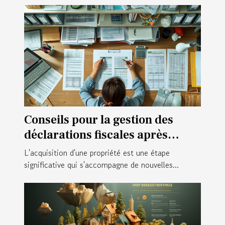
Conseils pour la gestion des
déclarations fiscales après
l'achat d'une propriété
L'acquisition d'une propriété est une étape
significative qui s'accompagne de nouvelles...