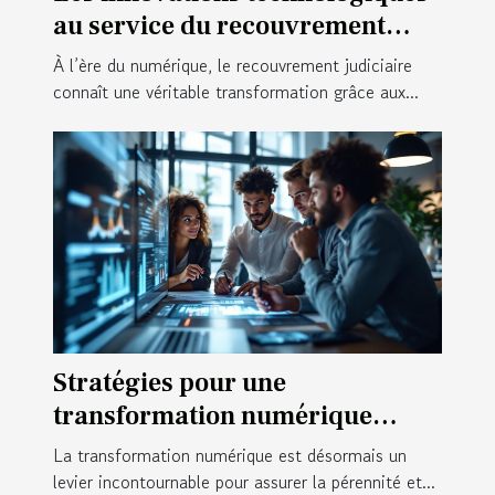
au service du recouvrement
judiciaire
À l’ère du numérique, le recouvrement judiciaire
connaît une véritable transformation grâce aux...
Stratégies pour une
transformation numérique
réussie en entreprise
La transformation numérique est désormais un
levier incontournable pour assurer la pérennité et...