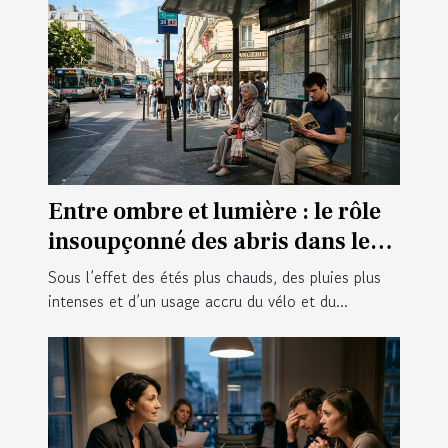
Entre ombre et lumière : le rôle
insoupçonné des abris dans le
confort citadin
Sous l’effet des étés plus chauds, des pluies plus
intenses et d’un usage accru du vélo et du...