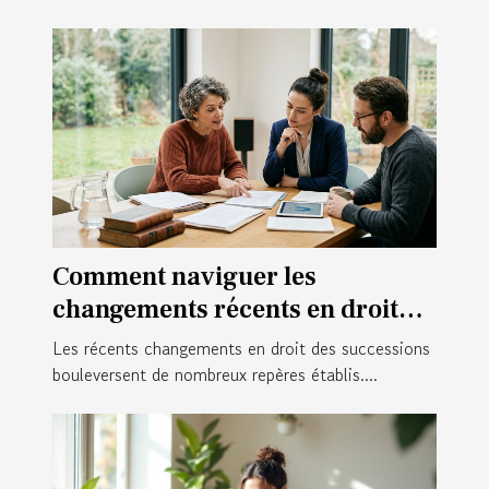
Comment naviguer les
changements récents en droit
des successions ?
Les récents changements en droit des successions
bouleversent de nombreux repères établis....