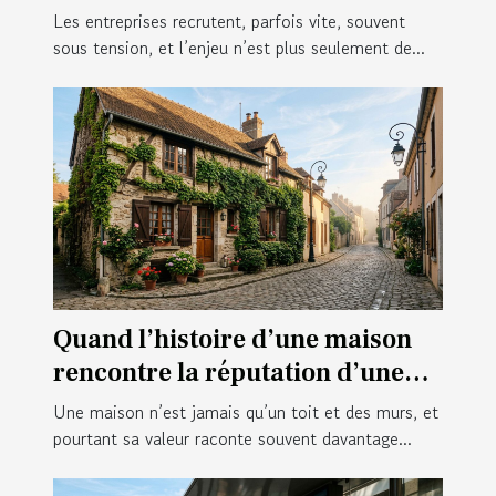
recrues
Les entreprises recrutent, parfois vite, souvent
sous tension, et l’enjeu n’est plus seulement de...
Quand l’histoire d’une maison
rencontre la réputation d’une
ville : cas concrets
Une maison n’est jamais qu’un toit et des murs, et
pourtant sa valeur raconte souvent davantage...