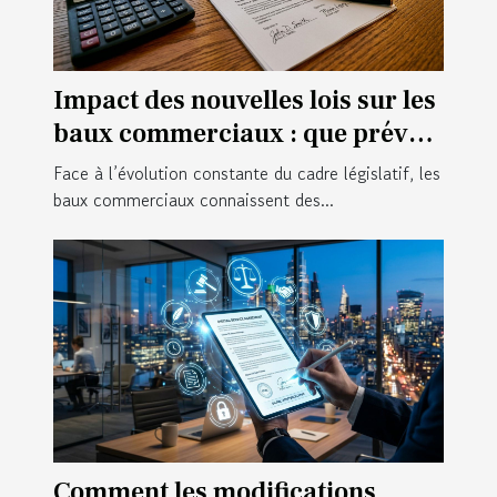
Impact des nouvelles lois sur les
baux commerciaux : que prévoir
?
Face à l’évolution constante du cadre législatif, les
baux commerciaux connaissent des...
Comment les modifications