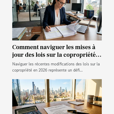
Comment naviguer les mises à
jour des lois sur la copropriété
en 2026 ?
Naviguer les récentes modifications des lois sur la
copropriété en 2026 représente un défi...