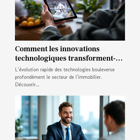
Comment les innovations
technologiques transforment-
elles l'achat immobilier ?
L’évolution rapide des technologies bouleverse
profondément le secteur de l’immobilier.
Découvrir...