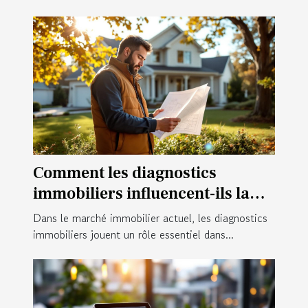
Comment les diagnostics
immobiliers influencent-ils la
valeur d'une propriété?
Dans le marché immobilier actuel, les diagnostics
immobiliers jouent un rôle essentiel dans...