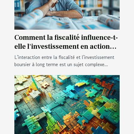
Comment la fiscalité influence-t-
elle l'investissement en actions à
long terme
L'interaction entre la fiscalité et l'investissement
boursier à long terme est un sujet complexe...