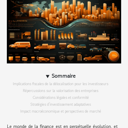
Sommaire
Implications fiscales de la délocalisation pour les investisseurs
Répercussions sur la valorisation des entreprises
Considérations légales et conformité
Stratégies d'investissement adaptatives
Impact macroéconomique et perspectives de marché
Le monde de la finance est en perpétuelle évolution, et