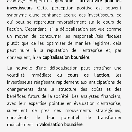
avantage compétitif augmentant l'
attractivité pour les
investisseurs
. Cette perception positive est souvent
synonyme d'une confiance accrue des investisseurs, ce
qui peut se répercuter favorablement sur le cours de
l'action. Cependant, si la délocalisation est vue comme
un moyen de contourner les responsabilités fiscales
plutôt que de les optimiser de manière légitime, cela
peut nuire à la réputation de l'entreprise et, par
conséquent, à sa
capitalisation boursière
.
La nouvelle d'une délocalisation peut entraîner une
volatilité immédiate du
cours de l'action
, les
investisseurs réagissant rapidement aux anticipations de
changements dans la structure des coûts et des
bénéfices futurs de la société. Les analystes financiers,
avec leur expertise pointue en évaluation d'entreprise,
surveillent de près ces mouvements stratégiques,
conscients de leur potentiel de transformer
radicalement la
valorisation boursière
.