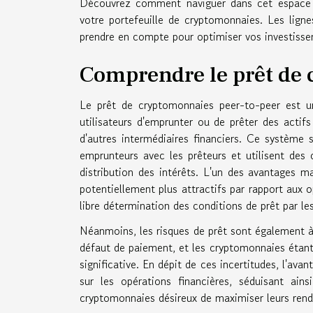
Découvrez comment naviguer dans cet espace inn
votre portefeuille de cryptomonnaies. Les ligne
prendre en compte pour optimiser vos investiss
Comprendre le prêt de 
Le prêt de cryptomonnaies peer-to-peer est u
utilisateurs d'emprunter ou de prêter des actif
d'autres intermédiaires financiers. Ce système 
emprunteurs avec les prêteurs et utilisent des c
distribution des intérêts. L'un des avantages ma
potentiellement plus attractifs par rapport aux o
libre détermination des conditions de prêt par le
Néanmoins, les risques de prêt sont également à
défaut de paiement, et les cryptomonnaies étant 
significative. En dépit de ces incertitudes, l'av
sur les opérations financières, séduisant ains
cryptomonnaies désireux de maximiser leurs rend