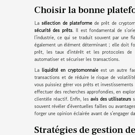
Choisir la bonne plate
La
sélection de plateforme
de prêt de cryptomo
sécurité des prêts
. Il est fondamental de s'ori
l'industrie, ce qui se traduit souvent par une f
également un élément déterminant ; elle doit fo
prêt, les taux d'intérêt et les protocoles de
automatiser et sécuriser les transactions.
La
liquidité en cryptomonnaie
est un autre fac
transactions et de réduire le risque de volatilit
vous puissiez gérer vos prêts et investissements
effectuer des recherches approfondies, en explora
clientèle réactif. Enfin, les
avis des utilisateurs
s
souvent révéler d'éventuelles failles ou avantag
forger une opinion éclairée avant de s'engager d
Stratégies de gestion d