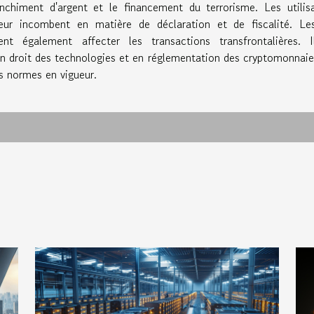
anchiment d'argent et le financement du terrorisme. Les utilis
leur incombent en matière de déclaration et de fiscalité. L
t également affecter les transactions transfrontalières. I
n droit des technologies et en réglementation des cryptomonnaie
es normes en vigueur.