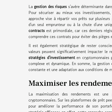
La
gestion des risques
s'avère déterminante dan
Pour sécuriser au mieux vos investissements
approche vise à répartir vos prêts sur plusieurs
d'un seul emprunteur ou à la chute d'une uniq
contracts
est primordiale, car ces derniers régi
comprendre ces contrats pour éviter des pièges e
Il est également stratégique de rester consci
valeurs peuvent significativement impacter le 
stratégies d'investissement
en cryptomonnaies pou
complexe et dynamique. En somme, la gestion de
constante et une adaptation aux conditions de 
Maximiser les rendeme
La maximisation des rendements est une pr
cryptomonnaies. Sur les plateformes de prêt pe
pour améliorer la performance de son portef
stratégie efficace; en effet, cette approche cons