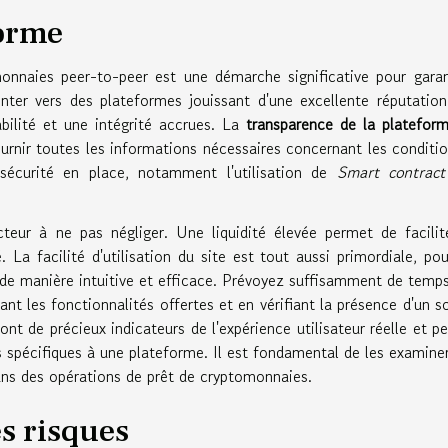
forme
nnaies peer-to-peer est une démarche significative pour garan
enter vers des plateformes jouissant d'une excellente réputatio
iabilité et une intégrité accrues. La
transparence de la platefor
urnir toutes les informations nécessaires concernant les conditi
 sécurité en place, notamment l'utilisation de
Smart contract
teur à ne pas négliger. Une liquidité élevée permet de facilit
é. La facilité d'utilisation du site est tout aussi primordiale, po
 de manière intuitive et efficace. Prévoyez suffisamment de temp
nt les fonctionnalités offertes et en vérifiant la présence d'un s
ont de précieux indicateurs de l'expérience utilisateur réelle et p
es spécifiques à une plateforme. Il est fondamental de les examine
ans des opérations de prêt de cryptomonnaies.
es risques