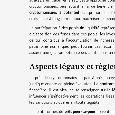
cryptomonnaies, permettant ainsi de bénéficier 
cryptomonnaies à potentiel
est primordial. Il 
croissance à long terme pour maximiser les chanc
La participation à des
pools de liquidité
représen
à disposition des fonds dans ces pools, les inve
ce qui contribue à l'accumulation de richesses
patrimoine numérique, peut fournir des recomm
assurer une gestion optimale des actifs dans un
Aspects légaux et régl
Le prêt de cryptomonnaies de pair à pair soulève
juridique encore en pleine évolution. La
conformi
financière. Il est vital de se renseigner sur la
l
influencer significativement les opérations liée
les sanctions et opérer en toute légalité.
Les plateformes de
prêt peer-to-peer
doivent se