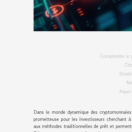
Comprendre le 
Cho
Straté
Ma
Aspect
Dans le monde dynamique des cryptomonnaies,
prometteuse pour les investisseurs cherchant à
aux méthodes traditionnelles de prêt et permette