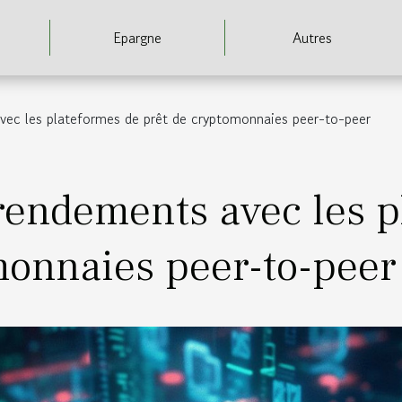
Epargne
Autres
vec les plateformes de prêt de cryptomonnaies peer-to-peer
rendements avec les p
monnaies peer-to-peer