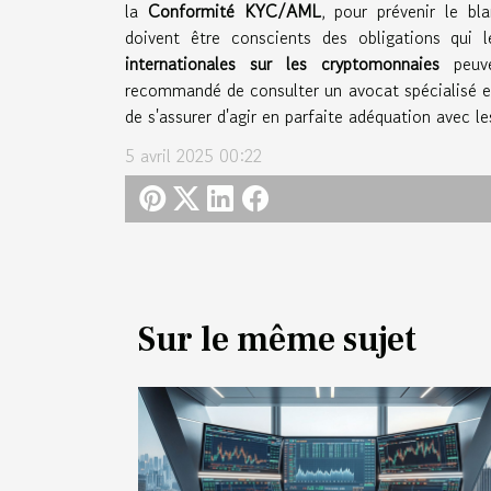
la
Conformité KYC/AML
, pour prévenir le bl
doivent être conscients des obligations qui 
internationales sur les cryptomonnaies
peuven
recommandé de consulter un avocat spécialisé e
de s'assurer d'agir en parfaite adéquation avec l
5 avril 2025 00:22
Sur le même sujet