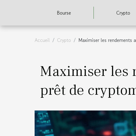
Bourse
Crypto
Accueil
Crypto
Maximiser les rendements a
Maximiser les 
prêt de crypto