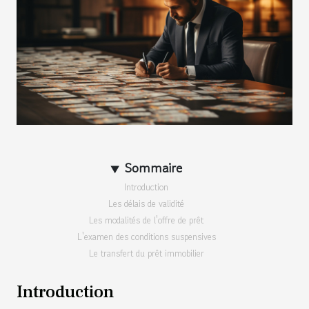
Sommaire
Introduction
Les délais de validité
Les modalités de l'offre de prêt
L'examen des conditions suspensives
Le transfert du prêt immobilier
Introduction