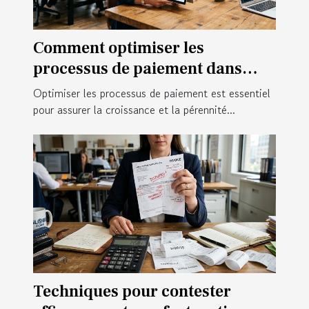
Comment optimiser les
processus de paiement dans
votre startup ?
Optimiser les processus de paiement est essentiel
pour assurer la croissance et la pérennité...
Techniques pour contester