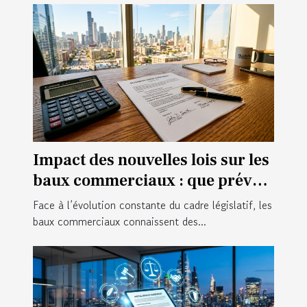
Impact des nouvelles lois sur les
baux commerciaux : que prévoir
?
Face à l’évolution constante du cadre législatif, les
baux commerciaux connaissent des...