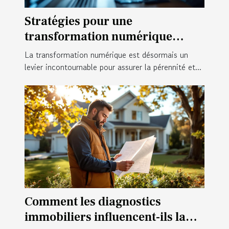
Stratégies pour une
transformation numérique
réussie en entreprise
La transformation numérique est désormais un
levier incontournable pour assurer la pérennité et...
Comment les diagnostics
immobiliers influencent-ils la