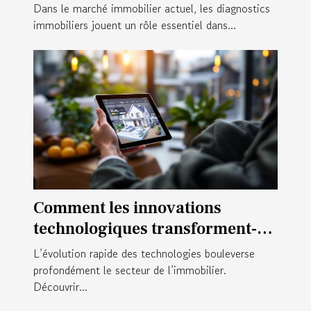
valeur d'une propriété?
Dans le marché immobilier actuel, les diagnostics
immobiliers jouent un rôle essentiel dans...
Comment les innovations
technologiques transforment-
elles l'achat immobilier ?
L’évolution rapide des technologies bouleverse
profondément le secteur de l’immobilier.
Découvrir...