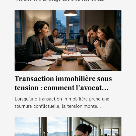
Transaction immobilière sous
tension : comment l’avocat
calme le jeu en coulisses ?
Lorsqu’une transaction immobilière prend une
tournure conflictuelle, la tension monte...