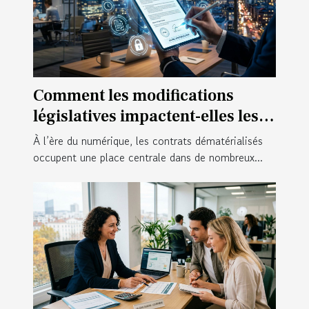
Comment les modifications
législatives impactent-elles les
contrats numériques ?
À l’ère du numérique, les contrats dématérialisés
occupent une place centrale dans de nombreux...