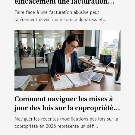
efficacement une facturation
abusive
Faire face à une facturation abusive peut
rapidement devenir une source de stress et...
Comment naviguer les mises à
jour des lois sur la copropriété
en 2026 ?
Naviguer les récentes modifications des lois sur la
copropriété en 2026 représente un défi...