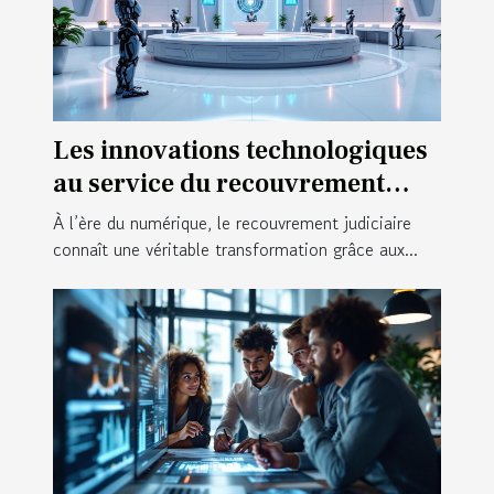
Les innovations technologiques
au service du recouvrement
judiciaire
À l’ère du numérique, le recouvrement judiciaire
connaît une véritable transformation grâce aux...