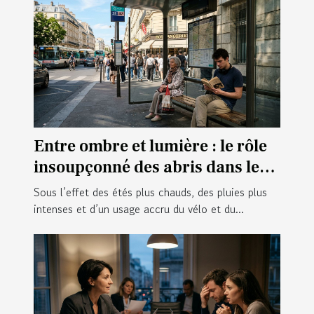
Entre ombre et lumière : le rôle
insoupçonné des abris dans le
confort citadin
Sous l’effet des étés plus chauds, des pluies plus
intenses et d’un usage accru du vélo et du...