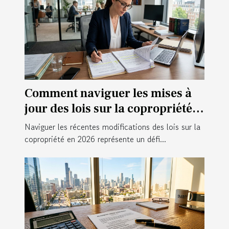
Comment naviguer les mises à
jour des lois sur la copropriété
en 2026 ?
Naviguer les récentes modifications des lois sur la
copropriété en 2026 représente un défi...