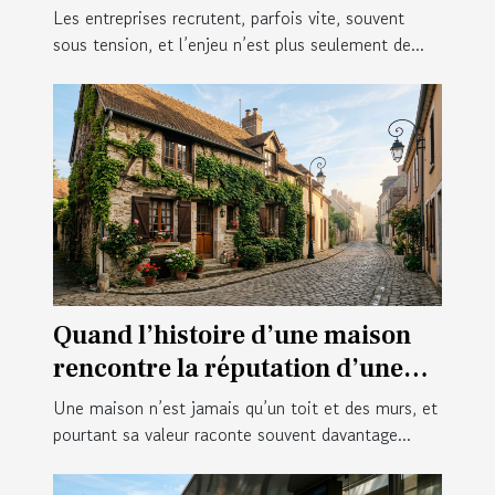
recrues
Les entreprises recrutent, parfois vite, souvent
sous tension, et l’enjeu n’est plus seulement de...
Quand l’histoire d’une maison
rencontre la réputation d’une
ville : cas concrets
Une maison n’est jamais qu’un toit et des murs, et
pourtant sa valeur raconte souvent davantage...