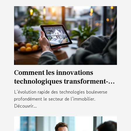
Comment les innovations
technologiques transforment-
elles l'achat immobilier ?
L’évolution rapide des technologies bouleverse
profondément le secteur de l’immobilier.
Découvrir...