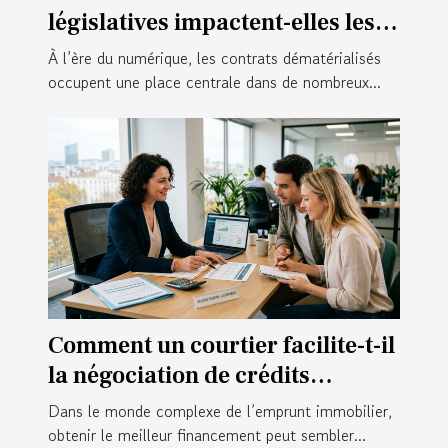
législatives impactent-elles les
contrats numériques ?
À l’ère du numérique, les contrats dématérialisés
occupent une place centrale dans de nombreux...
Comment un courtier facilite-t-il
la négociation de crédits
immobiliers ?
Dans le monde complexe de l’emprunt immobilier,
obtenir le meilleur financement peut sembler...