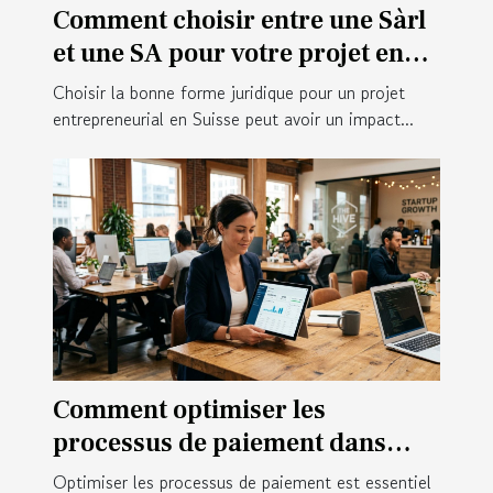
Comment choisir entre une Sàrl
et une SA pour votre projet en
Suisse ?
Choisir la bonne forme juridique pour un projet
entrepreneurial en Suisse peut avoir un impact...
Comment optimiser les
processus de paiement dans
votre startup ?
Optimiser les processus de paiement est essentiel