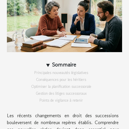
Sommaire
Principales nouveautés législatives
Conséquences pour les héritiers
Optimiser la planification successorale
Gestion des litiges successoraux
Points de vigilance à retenir
Les récents changements en droit des successions
bouleversent de nombreux repères établis. Comprendre