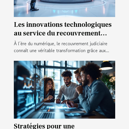
Les innovations technologiques
au service du recouvrement
judiciaire
À l’ère du numérique, le recouvrement judiciaire
connaît une véritable transformation grâce aux...
Stratégies pour une