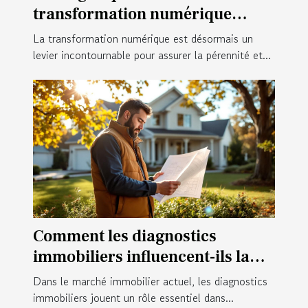
transformation numérique
réussie en entreprise
La transformation numérique est désormais un
levier incontournable pour assurer la pérennité et...
Comment les diagnostics
immobiliers influencent-ils la
valeur d'une propriété?
Dans le marché immobilier actuel, les diagnostics
immobiliers jouent un rôle essentiel dans...